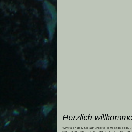
Herzlich willkomm
Wir freuen uns, Sie auf unserer Homepage begrüße
große Bandbreite zur Verfügung, aus der Sie gan