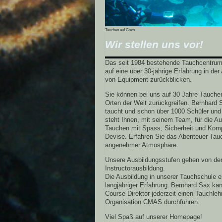
Tauchen auf Gozo
Wir stellen uns vor!
Das seit 1984 bestehende Tauchcentrum
auf eine über 30-jährige Erfahrung in de
von Equipment zurückblicken.
Sie können bei uns auf 30 Jahre Taucher
Orten der Welt zurückgreifen. Bernhard 
taucht und schon über 1000 Schüler und 
steht Ihnen, mit seinem Team, für die A
Tauchen mit Spass, Sicherheit und Komp
Devise. Erfahren Sie das Abenteuer Tau
angenehmer Atmosphäre.
Unsere Ausbildungsstufen gehen von der
Instructorausbildung.
Die Ausbildung in unserer Tauchschule er
langjähriger Erfahrung.
Bernhard Sax kann 
Course Direktor jederzeit einen Tauchlehr
Organisation CMAS durchführen.
Viel Spaß auf unserer Homepage!