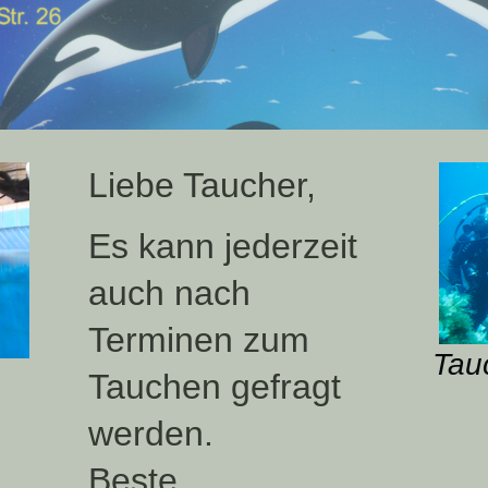
Liebe Taucher,
Es kann jederzeit
auch nach
Terminen zum
Tau
Tauchen gefragt
werden.
Beste